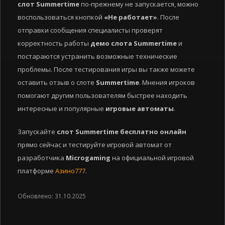
слот Summertime
по-прежнему не запускается, можно
воспользоваться кнопкой
«Не работает»
. После
отправки сообщения специалисты проверят
корректность работы
демо слота Summertime
и
постараются устранить возможные технические
проблемы. После тестирования игры вы также можете
оставить отзыв о слоте
Summertime
. Мнения игроков
помогают другим пользователям быстрее находить
интересные и популярные
игровые автоматы
.
Запускайте
слот Summertime бесплатно онлайн
прямо сейчас и тестируйте игровой автомат от
разработчика
Microgaming
на официальной игровой
платформе
Азино777
.
Обновлено:
31.10.2025