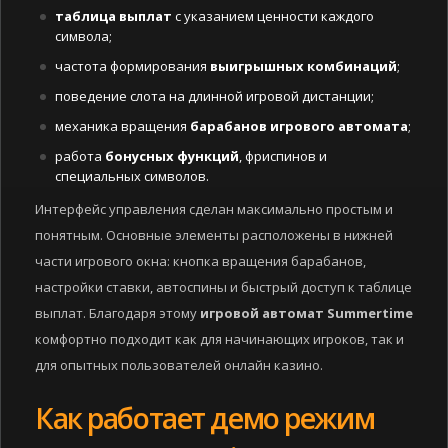
таблица выплат
с указанием ценности каждого
символа;
частота формирования
выигрышных комбинаций
;
поведение слота на длинной игровой дистанции;
механика вращения
барабанов игрового автомата
;
работа
бонусных функций
, фриспинов и
специальных символов.
Интерфейс управления сделан максимально простым и
понятным. Основные элементы расположены в нижней
части игрового окна: кнопка вращения барабанов,
настройки ставки, автоспины и быстрый доступ к таблице
выплат. Благодаря этому
игровой автомат Summertime
комфортно подходит как для начинающих игроков, так и
для опытных пользователей онлайн казино.
Как работает демо режим