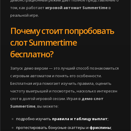
демонстрационный режим даёт полное представление о
том, как работает
игровой автомат Summertime
в
реальной игре.
Почему стоит попробовать
слот Summertime
бесплатно?
Запуск демо версии — это лучший способ познакомиться
с игровым автоматом и понять его особенности.
Бесплатная игра помогает изучить правила, оценить
частоту выигрышей и посмотреть, насколько интересен
слот в долгой игровой сессии. Играя в
демо слот
Summertime
, вы можете:
подробно изучить
правила и таблицу выплат
;
протестировать бонусные скаттеры и
фриспины
;