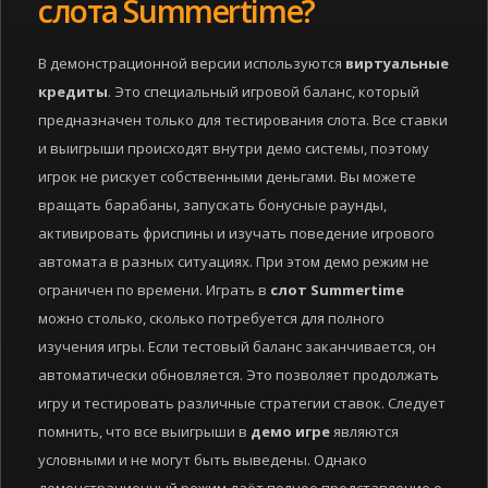
слота Summertime?
В демонстрационной версии используются
виртуальные
кредиты
. Это специальный игровой баланс, который
предназначен только для тестирования слота. Все ставки
и выигрыши происходят внутри демо системы, поэтому
игрок не рискует собственными деньгами. Вы можете
вращать барабаны, запускать бонусные раунды,
активировать фриспины и изучать поведение игрового
автомата в разных ситуациях. При этом демо режим не
ограничен по времени. Играть в
слот Summertime
можно столько, сколько потребуется для полного
изучения игры. Если тестовый баланс заканчивается, он
автоматически обновляется. Это позволяет продолжать
игру и тестировать различные стратегии ставок. Следует
помнить, что все выигрыши в
демо игре
являются
условными и не могут быть выведены. Однако