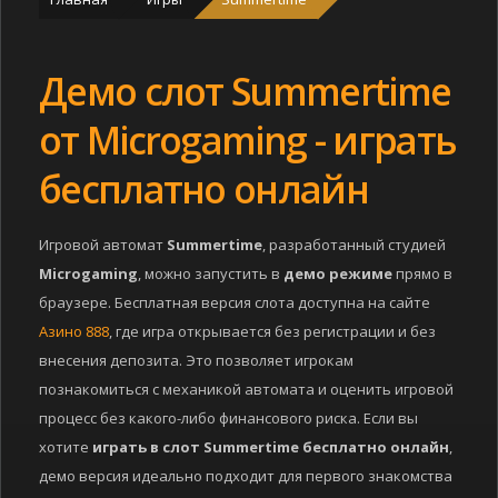
Демо слот Summertime
от Microgaming - играть
бесплатно онлайн
Игровой автомат
Summertime
, разработанный студией
Microgaming
, можно запустить в
демо режиме
прямо в
браузере. Бесплатная версия слота доступна на сайте
Азино 888
, где игра открывается без регистрации и без
внесения депозита. Это позволяет игрокам
познакомиться с механикой автомата и оценить игровой
процесс без какого-либо финансового риска. Если вы
хотите
играть в слот Summertime бесплатно онлайн
,
демо версия идеально подходит для первого знакомства