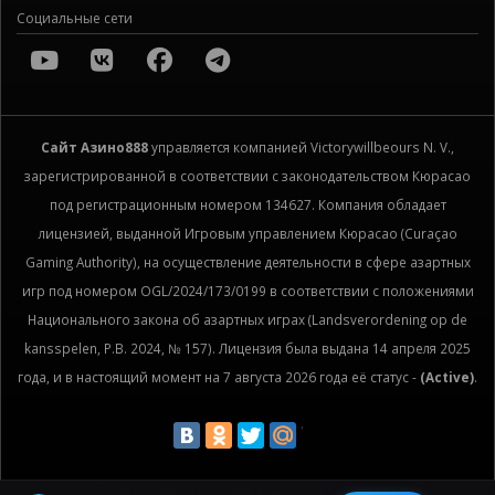
Социальные сети
Сайт Азино888
управляется компанией Victorywillbeours N. V.,
зарегистрированной в соответствии с законодательством Кюрасао
под регистрационным номером 134627. Компания обладает
лицензией, выданной Игровым управлением Кюрасао (Curaçao
Gaming Authority), на осуществление деятельности в сфере азартных
игр под номером OGL/2024/173/0199 в соответствии с положениями
Национального закона об азартных играх (Landsverordening op de
kansspelen, P.B. 2024, № 157). Лицензия была выдана 14 апреля 2025
года, и в настоящий момент на 7 августа 2026 года её статус -
(Active)
.
© 2010 – 2026 Азино888. Все права защищены.