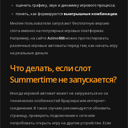
оценить графику, звук и динамику игрового процесса;
понять, как формируются
выигрышные комбинации
.
Многие пользователи запускают бесплатную версию
слота именно на популярных игровых платформах.
Например, на сайте
Azino888
можно протестировать
различные игровые автоматы перед тем, как начать игру
на реальные деньги.
Что делать, если слот
Summertime не запускается?
Иногда игровой автомат может не загружаться из-за
технических особенностей браузера или интернет-
соединения. В таких случаях рекомендуется обновить
страницу, проверить подключение к сети или
попробовать открыть игру на другом устройстве. Если