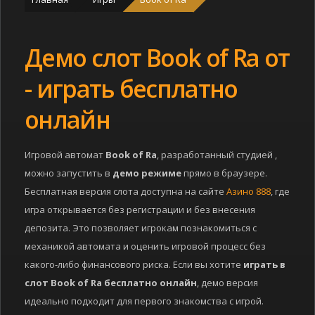
Демо слот Book of Ra от
- играть бесплатно
онлайн
Игровой автомат
Book of Ra
, разработанный студией
,
можно запустить в
демо режиме
прямо в браузере.
Бесплатная версия слота доступна на сайте
Азино 888
, где
игра открывается без регистрации и без внесения
депозита. Это позволяет игрокам познакомиться с
механикой автомата и оценить игровой процесс без
какого-либо финансового риска. Если вы хотите
играть в
слот Book of Ra бесплатно онлайн
, демо версия
идеально подходит для первого знакомства с игрой.