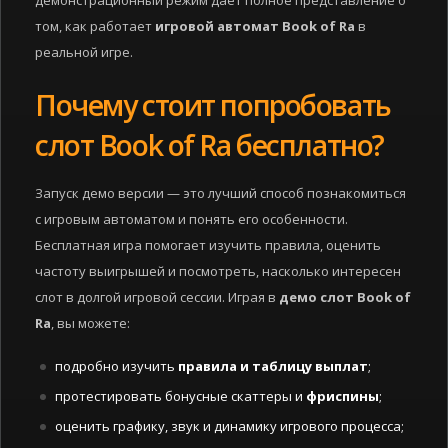
демонстрационный режим даёт полное представление о
том, как работает
игровой автомат Book of Ra
в
реальной игре.
Почему стоит попробовать
слот Book of Ra бесплатно?
Запуск демо версии — это лучший способ познакомиться
с игровым автоматом и понять его особенности.
Бесплатная игра помогает изучить правила, оценить
частоту выигрышей и посмотреть, насколько интересен
слот в долгой игровой сессии. Играя в
демо слот Book of
Ra
, вы можете:
подробно изучить
правила и таблицу выплат
;
протестировать бонусные скаттеры и
фриспины
;
оценить графику, звук и динамику игрового процесса;