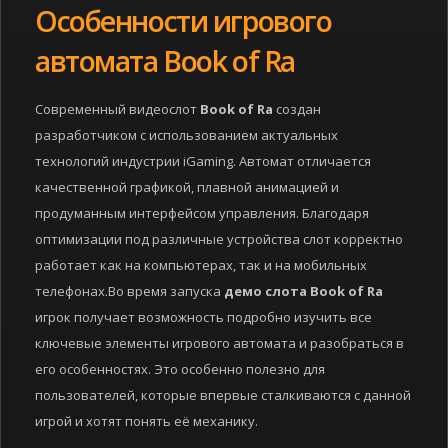
Особенности игрового
автомата Book of Ra
Современный видеослот
Book of Ra
создан
разработчиком
с использованием актуальных
технологий индустрии iGaming. Автомат отличается
качественной графикой, плавной анимацией и
продуманным интерфейсом управления. Благодаря
оптимизации под различные устройства слот корректно
работает как на компьютерах, так и на мобильных
телефонах.Во время запуска
демо слота Book of Ra
игрок получает возможность подробно изучить все
ключевые элементы игрового автомата и разобраться в
его особенностях. Это особенно полезно для
пользователей, которые впервые сталкиваются с данной
игрой и хотят понять её механику.