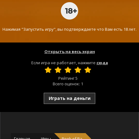
Нажимая "Запустить игру", вы подтверждаете что Вам есть 18 лет.
Открыть на весь экран
Если игра не работает, нажмите
сюда
Рейтинг
5
Всего оценок:
1
Играть на деньги
Главная
Игры
Book of Ra