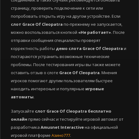
соединения. В таких случаях рекомендуется обновить
страницу, проверить подключение к сети или
попробовать открыть игру на другом устройстве. Если
слот Grace Of Cleopatra
по-прежнему не запускается,
можно воспользоваться кнопкой
«Не работает»
. После
отправки сообщения специалисты проверят
корректность работы
демо слота Grace Of Cleopatra
и
постараются устранить возможные технические
проблемы. После тестирования игры вы также можете
оставить отзыв о слоте
Grace Of Cleopatra
. Мнения
игроков помогают другим пользователям быстрее
находить интересные и популярные
игровые
автоматы
.
Запускайте
слот Grace Of Cleopatra бесплатно
онлайн
прямо сейчас и тестируйте игровой автомат от
разработчика
Amusnet Interactive
на официальной
игровой платформе
Азино777
.