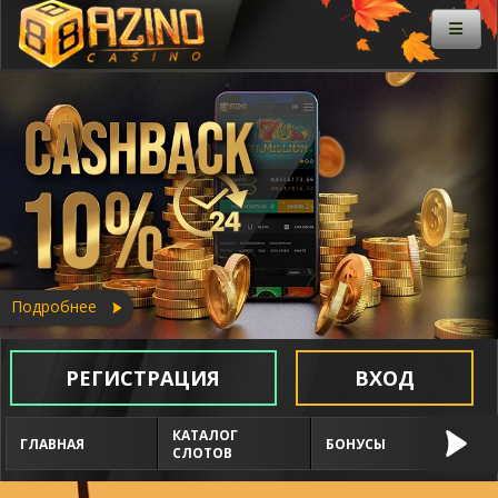
Подробнее
РЕГИСТРАЦИЯ
ВХОД
КАТАЛОГ
П
ГЛАВНАЯ
БОНУСЫ
СЛОТОВ
СЧ