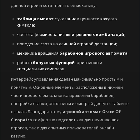
данной игрой и хотят понять её механику.
таблица выплат
с указанием ценности каждого
символа;
частота формирования
выигрышных комбинаций
;
поведение слота на длинной игровой дистанции;
механика вращения
барабанов игрового автомата
;
работа
бонусных функций
, фриспинов и
специальных символов.
Интерфейс управления сделан максимально простым и
понятным. Основные элементы расположены в нижней
части игрового окна: кнопка вращения барабанов,
настройки ставки, автоспины и быстрый доступ к таблице
выплат. Благодаря этому
игровой автомат Grace Of
Cleopatra
комфортно подходит как для начинающих
игроков, так и для опытных пользователей онлайн
казино.