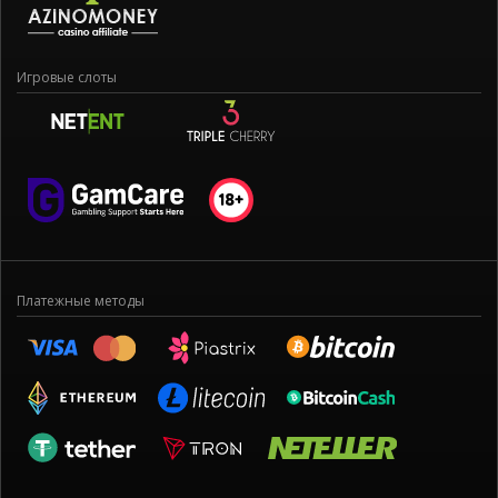
Игровые слоты
Платежные методы