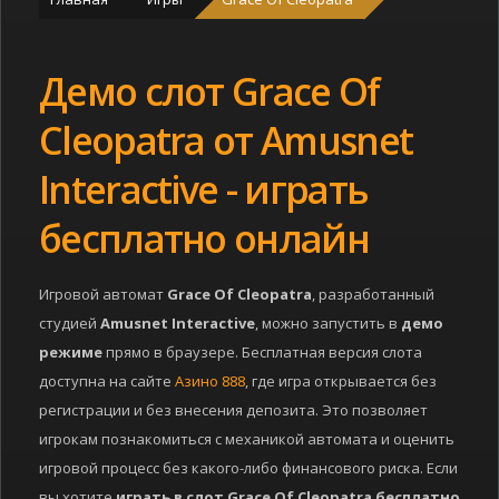
Демо слот Grace Of
Cleopatra от Amusnet
Interactive - играть
бесплатно онлайн
Игровой автомат
Grace Of Cleopatra
, разработанный
студией
Amusnet Interactive
, можно запустить в
демо
режиме
прямо в браузере. Бесплатная версия слота
доступна на сайте
Азино 888
, где игра открывается без
регистрации и без внесения депозита. Это позволяет
игрокам познакомиться с механикой автомата и оценить
игровой процесс без какого-либо финансового риска. Если
вы хотите
играть в слот Grace Of Cleopatra бесплатно