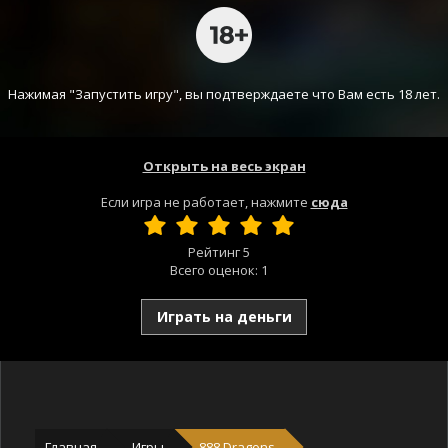
Нажимая "Запустить игру", вы подтверждаете что Вам есть 18 лет.
Открыть на весь экран
Если игра не работает, нажмите
сюда
Рейтинг
5
Всего оценок:
1
Играть на деньги
Главная
Игры
888 Dragons