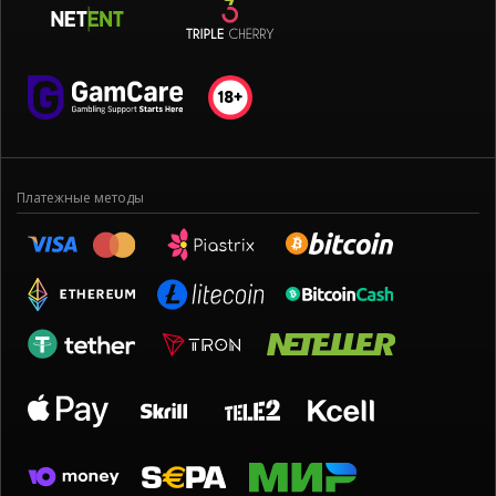
Платежные методы