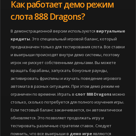
Как работает демо режим
слота 888 Dragons?
В демонстрационной версии используются
виртуальные
кредиты
. Это специальный игровой баланс, который
предназначен только для тестирования слота. Все ставки
и выигрыши происходят внутри демо системы, поэтому
игрок не рискует собственными деньгами. Вы можете
вращать барабаны, запускать бонусные раунды,
активировать фриспины и изучать поведение игрового
автомата в разных ситуациях. При этом демо режим не
ограничен по времени. Играть в
слот 888 Dragons
можно
столько, сколько потребуется для полного изучения игры.
Если тестовый баланс заканчивается, он автоматически
обновляется. Это позволяет продолжать игру и
тестировать различные стратегии ставок. Следует
помнить, что все выигрыши в
демо игре
являются