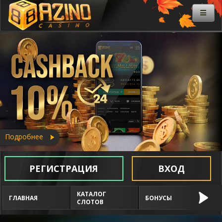
Подробнее
РЕГИСТРАЦИЯ
ВХОД
КАТАЛОГ
П
ГЛАВНАЯ
БОНУСЫ
СЛОТОВ
СЧ