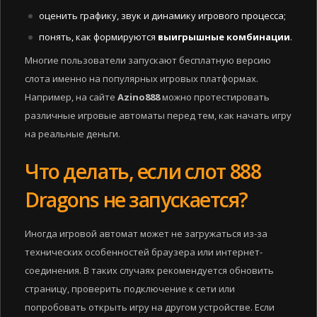
оценить графику, звук и динамику игрового процесса;
понять, как формируются
выигрышные комбинации
.
Многие пользователи запускают бесплатную версию
слота именно на популярных игровых платформах.
Например, на сайте
Azino888
можно протестировать
различные игровые автоматы перед тем, как начать игру
на реальные деньги.
Что делать, если слот 888
Dragons не запускается?
Иногда игровой автомат может не загружаться из-за
технических особенностей браузера или интернет-
соединения. В таких случаях рекомендуется обновить
страницу, проверить подключение к сети или
попробовать открыть игру на другом устройстве. Если