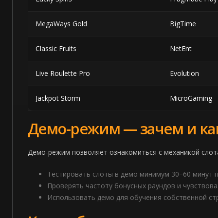
MegaWays Gold
BigTime
Classic Fruits
NetEnt
Live Roulette Pro
Evolution
Jackpot Storm
MicroGaming
Демо-режим — зачем и ка
Демо-режим позволяет ознакомиться с механикой слота
Тестировать слоты в демо минимум 30–60 минут 
Проверять частоту бонусных раундов и чувствова
Использовать демо для обучения собственной ст