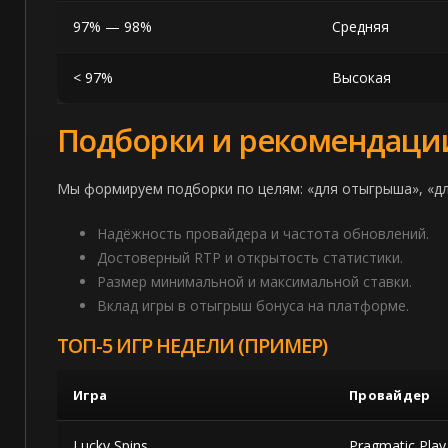
97% — 98%
Средняя
< 97%
Высокая
Подборки и рекомендаци
Мы формируем подборки по целям: «для отыгрыша», «дл
Надёжность провайдера и частота обновлений.
Достоверный RTP и открытость статистики.
Размер минимальной и максимальной ставки.
Вклад игры в отыгрыш бонуса на платформе.
ТОП-5 ИГР НЕДЕЛИ (ПРИМЕР)
Игра
Провайдер
Lucky Spins
Pragmatic Play