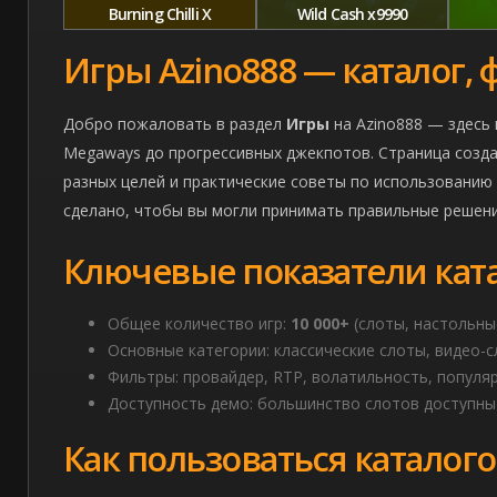
Burning Chilli X
Wild Cash x9990
Игры Azino888 — каталог, 
Добро пожаловать в раздел
Игры
на Azino888 — здесь 
Megaways до прогрессивных джекпотов. Страница созда
разных целей и практические советы по использованию 
сделано, чтобы вы могли принимать правильные решени
Ключевые показатели кат
Общее количество игр:
10 000+
(слоты, настольные
Основные категории: классические слоты, видео-с
Фильтры: провайдер, RTP, волатильность, популя
Доступность демо: большинство слотов доступны
Как пользоваться каталог