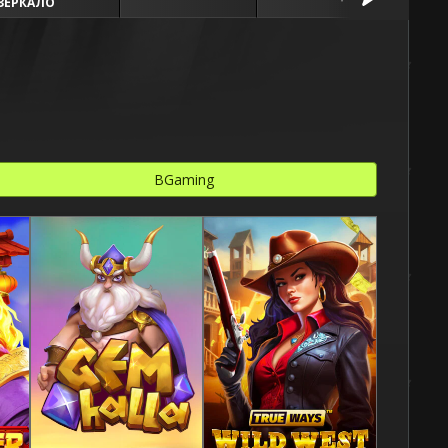
ЗЕРКАЛО
BGaming