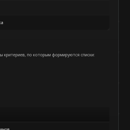
ка
ры критериев, по которым формируются списки:
пинов