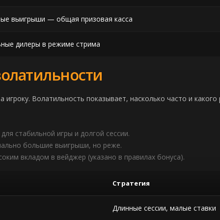
ные выигрыши — общая призовая касса
ьные дилеры в режиме стрима
 волатильности
ата игроку. Волатильность показывает, насколько часто и како
для стабильной игры и долгой сессии.
ально большие выигрыши, но реже.
оким вкладом в вейджер (указано в правилах бонуса).
Стратегия
Длинные сессии, малые ставки