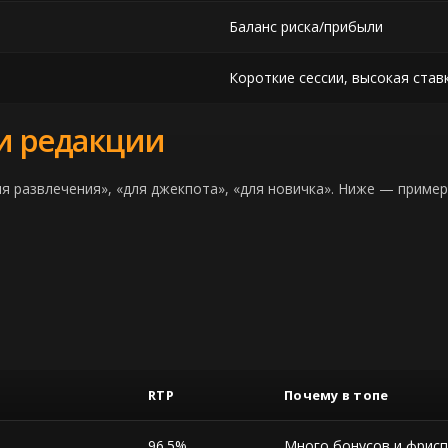
Баланс риска/прибыли
Короткие сессии, высокая став
и редакции
я развлечения», «для джекпота», «для новичка». Ниже — приме
RTP
Почему в топе
96.5%
Много бонусов и фрис