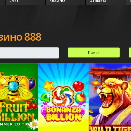
СЧЁТ
КАЗИНО
ОТЗЫВЫ
зино 888