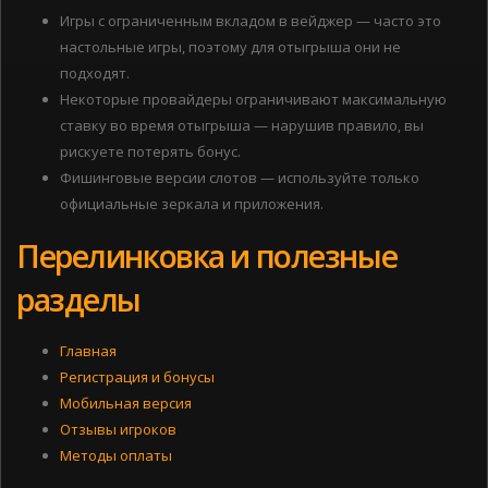
Игры с ограниченным вкладом в вейджер — часто это
настольные игры, поэтому для отыгрыша они не
подходят.
Некоторые провайдеры ограничивают максимальную
ставку во время отыгрыша — нарушив правило, вы
рискуете потерять бонус.
Фишинговые версии слотов — используйте только
официальные зеркала и приложения.
Перелинковка и полезные
разделы
Главная
Регистрация и бонусы
Мобильная версия
Отзывы игроков
Методы оплаты