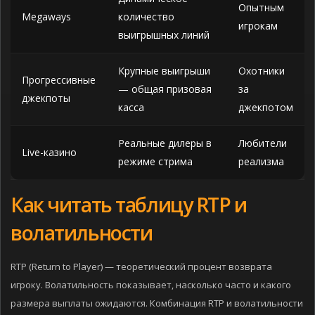
Опытным
Megaways
количество
игрокам
выигрышных линий
Крупные выигрыши
Охотники
Прогрессивные
— общая призовая
за
джекпоты
касса
джекпотом
Реальные дилеры в
Любители
Live-казино
режиме стрима
реализма
Как читать таблицу RTP и
волатильности
RTP (Return to Player) — теоретический процент возврата
игроку. Волатильность показывает, насколько часто и какого
размера выплаты ожидаются. Комбинация RTP и волатильности