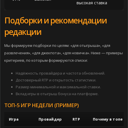
высокая ставка
Подборки и рекомендации
редакции
Мы формируем подборки по целям: «для отыгрыша», «для
развлечения», «для джекпота», «для новичка». Ниже — примеры
критериев, по которым формируются списки:
Надёжность провайдера и частота обновлений.
Достоверный RTP и открытость статистики.
Размер минимальной и максимальной ставки.
Вклад игры в отыгрыш бонуса на платформе.
ТОП-5 ИГР НЕДЕЛИ (ПРИМЕР)
Игра
Провайдер
RTP
Почему в топе