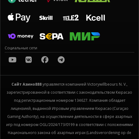
Социальные сети
Сайт Азино888
управляется компанией Victorywillbeours N. V.,
зарегистрированной в соответствии с законодательством Кюрасао
под регистрационным номером 134627. Компания обладает
лицензией, выданной Игровым управлением Кюрасао (Curaçao
Gaming Authority), на осуществление деятельности в сфере азартных
игр под номером OGL/2024/173/0199 в соответствии с положениями
Национального закона об азартных играх (Landsverordening op de