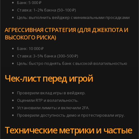
Банк: 5 000 ₽
Ставка: 1–2% бакна (50–100 ₽)
Цель: выполнить вейджер с минимальными просадками
АГРЕССИВНАЯ СТРАТЕГИЯ (ДЛЯ ДЖЕКПОТА И
ВЫСОКОГО РИСКА)
Банк: 10 000 ₽
Ставка: 3–5% банка (300–500 ₽)
Цель: быстро поднять банк с высокой волатильностью
Чек-лист перед игрой
Проверили вклад игры в вейджер.
Оценили RTP и волатильность.
Установили лимиты и включили 2FA.
Проверили доступность демо и протестировали игру.
Технические метрики и частые