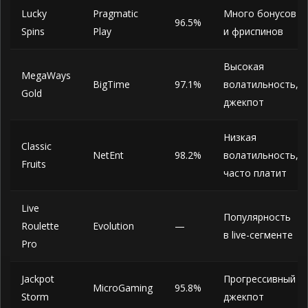
Lucky
Pragmatic
Много бонусов
96.5%
Spins
Play
и фриспинов
Высокая
MegaWays
BigTime
97.1%
волатильность,
Gold
джекпот
Низкая
Classic
NetEnt
98.2%
волатильность,
Fruits
часто платит
Live
Популярность
Roulette
Evolution
—
в live-сегменте
Pro
Jackpot
Прогрессивный
MicroGaming
95.8%
Storm
джекпот