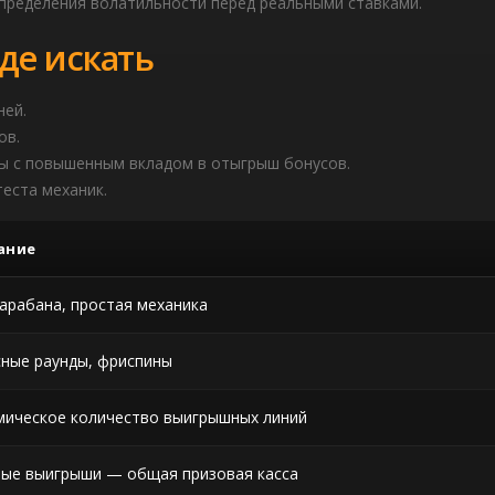
определения волатильности перед реальными ставками.
где искать
ней.
ов.
ы с повышенным вкладом в отыгрыш бонусов.
еста механик.
ание
арабана, простая механика
ные раунды, фриспины
мическое количество выигрышных линий
ные выигрыши — общая призовая касса