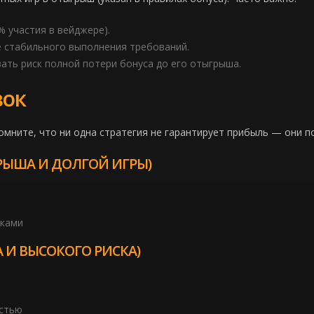
% участия в вейджере).
 стабильного выполнения требований.
вать риск полной потери бонуса до его отыгрыша.
вок
мните, что ни одна стратегия не гарантирует прибыль — они п
РЫША И ДОЛГОЙ ИГРЫ)
дками
 И ВЫСОКОГО РИСКА)
остью