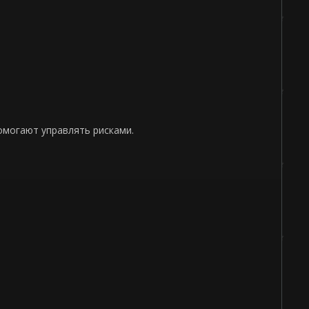
омогают управлять рисками.