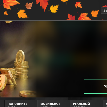
Б
Р
ПОПОЛНИТЬ
МОБИЛЬНОЕ
РЕАЛЬНЫЙ