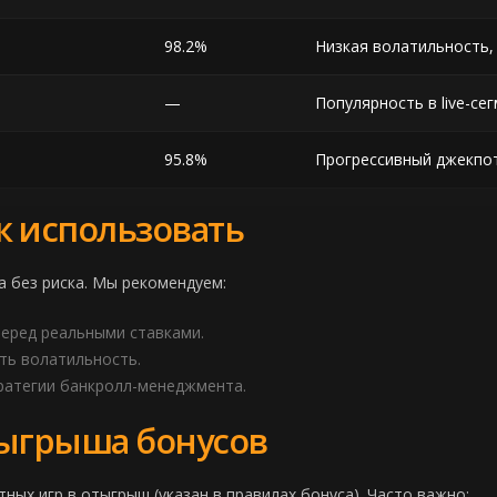
98.2%
Низкая волатильность,
—
Популярность в live-се
95.8%
Прогрессивный джекпо
к использовать
 без риска. Мы рекомендуем:
перед реальными ставками.
ть волатильность.
ратегии банкролл-менеджмента.
тыгрыша бонусов
ных игр в отыгрыш (указан в правилах бонуса). Часто важно: