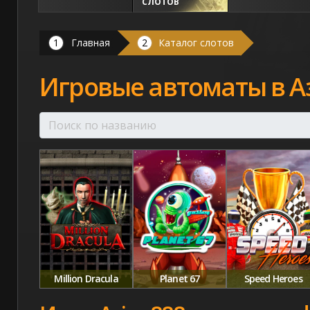
СЛОТОВ
Главная
Каталог слотов
Игровые автоматы в А
Million Dracula
Planet 67
Speed Heroes