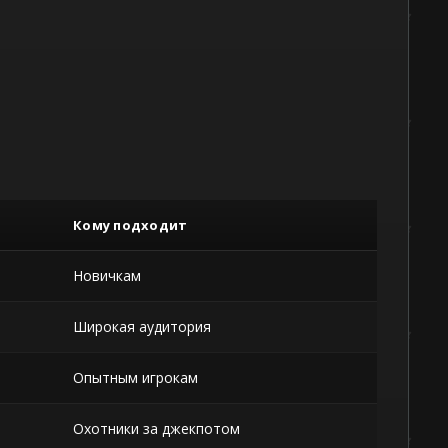
Кому подходит
Новичкам
Широкая аудитория
Опытным игрокам
Охотники за джекпотом